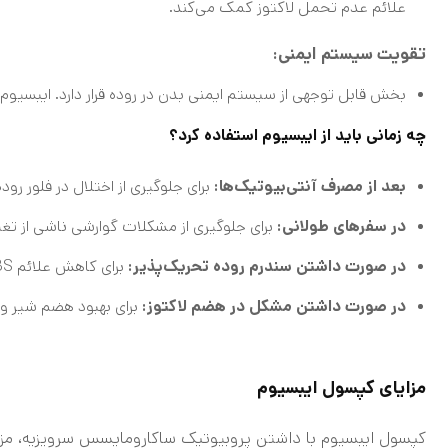
علائم عدم تحمل لاکتوز کمک می‌کند.
تقویت سیستم ایمنی:
بخش قابل توجهی از سیستم ایمنی بدن در روده قرار دارد. ایبسیوم
چه زمانی باید از ایبسیوم استفاده کرد؟
بعد از مصرف آنتی‌بیوتیک‌ها:
برای جلوگیری از اختلال در فلور روده
در سفرهای طولانی:
برای جلوگیری از مشکلات گوارشی ناشی از تغی
در صورت داشتن سندرم روده تحریک‌پذیر:
برای کاهش علائم IBS
در صورت داشتن مشکل در هضم لاکتوز:
برای بهبود هضم شیر و
مزایای کپسول ایبسیوم
کپسول ایبسیوم با داشتن پروبیوتیک ساکارومایسس سرویزیه، مزایا