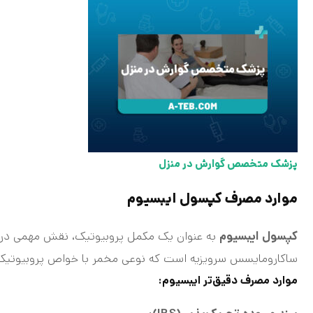
پزشک متخصص گوارش در منزل
موارد مصرف کپسول ایبسیوم
کپسول ایبسیوم
به عنوان یک مکمل پروبیوتیک، نقش مهمی در ب
ساکارومایسس سرویزیه است که نوعی مخمر با خواص پروبیوتیک ب
موارد مصرف دقیق‌تر ایبسیوم: