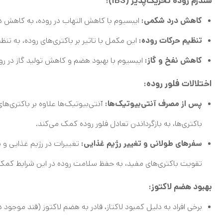
سندرم روده تحریک‌پذیر (IBS):
کاهش درد شکمی:
ایبسیوم با کاهش التهاب در روده، به کاهش دردهای شکمی
تنظیم حرکات روده:
این مکمل با تاثیر بر باکتری‌های روده، به ت
کاهش نفخ و گاز:
ایبسیوم با بهبود هضم و کاهش تولید گاز در 
اختلالات فلور روده:
پس از مصرف آنتی‌بیوتیک‌ها:
آنتی‌بیوتیک‌ها علاوه بر باکتری‌های
باکتری‌ها، به بازگرداندن تعادل فلور روده کمک می‌کند.
سفرهای طولانی و تغییر رژیم غذایی:
تغییرات در رژیم غذایی و س
تقویت باکتری‌های مفید، به حفظ سلامت روده در این شرایط کمک 
بهبود هضم لاکتوز:
برخی افراد به دلیل کمبود لاکتاز، قادر به هضم لاکتوز (قند موجود د