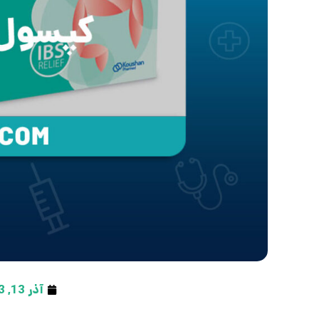
آذر 13, 1403