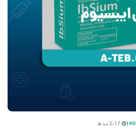
2:17 ب.ظ