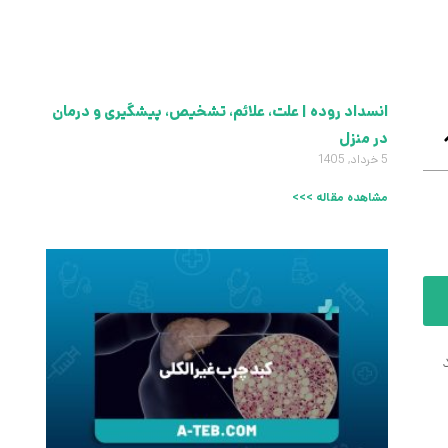
انسداد روده | علت، علائم، تشخیص، پیشگیری و درمان
در منزل
5 خرداد, 1405
مشاهده مقاله >>>