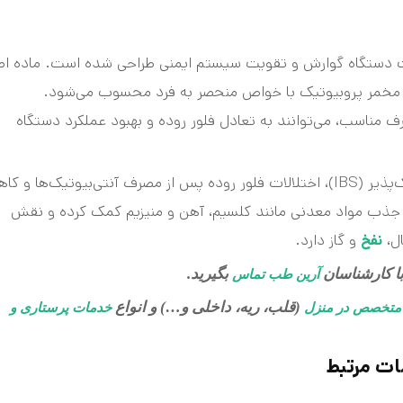
ت دستگاه گوارش و تقویت سیستم ایمنی طراحی شده است. ماده اص
مخمر پروبیوتیک با خواص منحصر به فرد محسوب می‌شود.
ف مناسب، می‌توانند به تعادل فلور روده و بهبود عملکرد دستگاه
این مکمل معمولاً برای مشکلات گوارشی مانند سندرم روده تحریک‌پذیر (IBS)، اختلالات فلور روده پس از مصرف آنتی‌بیوتیک‌ها
ود جذب مواد معدنی مانند کلسیم، آهن و منیزیم کمک کرده و نقش
ل،
و گاز دارد.
نفخ
ا کارشناسان
بگیرید.
آرین طب تماس
(قلب، ریه، داخلی و…) و انواع
متخصص در منزل
خدمات پرستاری و
ت مرتبط