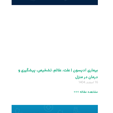
بیماری آدیسون | علت، علائم، تشخیص، پیشگیری و
درمان در منزل
16 اسفند, 1404
مشاهده مقاله >>>