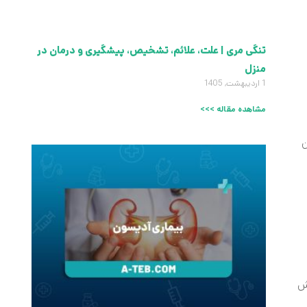
تنگی مری | علت، علائم، تشخیص، پیشگیری و درمان در
منزل
1 اردیبهشت, 1405
مشاهده مقاله >>>
ن
هش