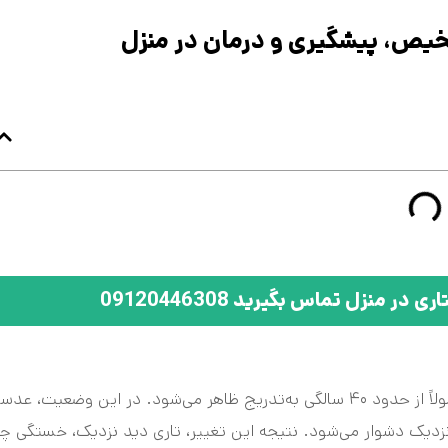
خیص، پیشگیری و درمان در منزل
منزل تماس بگیرید 09120446308
پیر چشمی یکی از شایع‌ترین تغییرات طبیعی بینایی است که معمولاً از حدود ۴۰ سالگی به‌تدریج ظاهر می‌شود. در این وضعیت، ع
نزدیک دشوار می‌شود. نتیجه این تغییر، تاری دید نزدیک، خستگی 