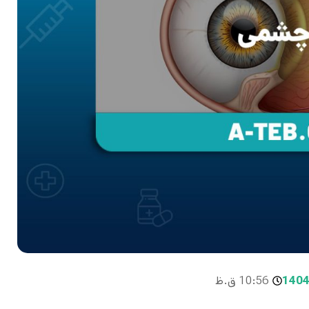
10:56 ق.ظ