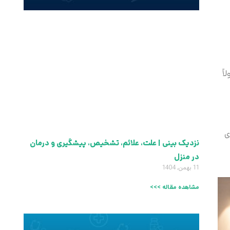
اً
ی
نزدیک بینی | علت، علائم، تشخیص، پیشگیری و درمان
در منزل
11 بهمن, 1404
مشاهده مقاله >>>