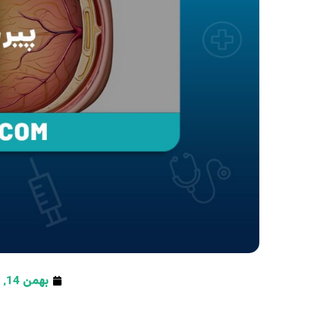
بهمن 14, 1404