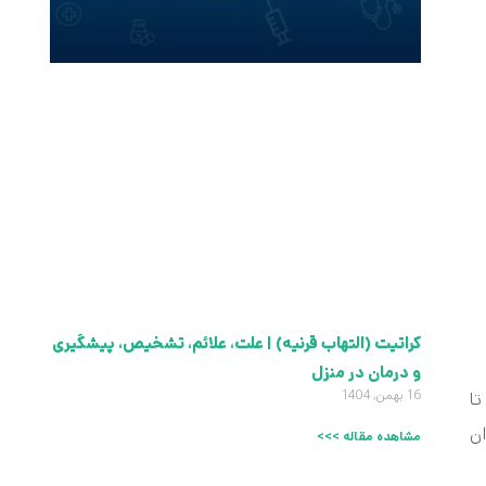
کراتیت (التهاب قرنیه) | علت، علائم، تشخیص، پیشگیری
و درمان در منزل
ت خود را همه‌روزه از ساعت ۶ صبح تا
16 بهمن, 1404
ان
مشاهده مقاله >>>