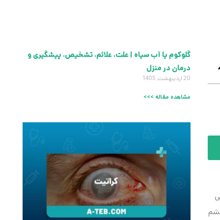
گلوکوم یا آب سیاه | علت، علائم، تشخیص، پیشگیری و
درمان در منزل
20 اردیبهشت, 1405
مشاهده مقاله >>>
دسی
چشم