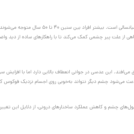
پیر چشمی یکی از طبیعی‌ترین تغییرات سیستم بینایی در دوران میانسالی است. بیشتر افراد بین سنین ۴۰ تا ۵۰ سال 
هی از علت پیر چشمی کمک می‌کند تا با راهکارهای ساده از دید واض
فتد. این عدسی در جوانی انعطاف بالایی دارد اما با افزایش سن
عث می‌شود چشم دیگر نتواند به‌خوبی روی اجسام نزدیک فوکوس کن
ل‌های چشم و کاهش عملکرد ساختارهای درونی، از دلایل این تغییر