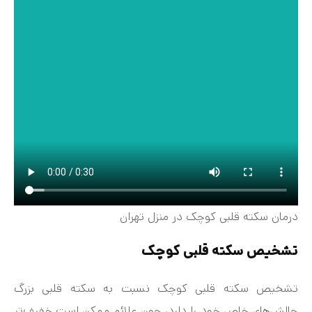
درمان سکته قلبی کوچک در منزل تهران
تشخیص سکته قلبی کوچک
تشخیص سکته قلبی کوچک نسبت به سکته قلبی بزرگ
چالش‌های خاص خود را دارد، چون علائم ممکن است خفیف‌تر