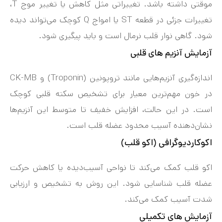
موقتی داشته باشد. تغییراتی مثل کاهش یا تغییر موج T،
تغییرات جزئی در قطعه ST یا امواج Q کوچک می‌تواند دیده
شود. گاهی نوار قلب نرمال است و باید پیگیری شود.
آزمایش آنزیم های قلبی
اندازه‌گیری آنزیم‌هایی مانند تروپونین (Troponin) و CK-MB
در خون مهم‌ترین معیار برای تشخیص سکته قلبی کوچک
است. در این حالت، افزایش خفیف تا متوسط این آنزیم‌ها
نشان‌دهنده آسیب محدود عضله قلب است.
اکوکاردیوگرافی (اکو قلب)
اکو قلب کمک می‌کند تا نواحی آسیب‌دیده یا کاهش حرکت
عضله قلب شناسایی شود. این روش به تشخیص و ارزیابی
شدت آسیب کمک می‌کند.
آزمایش های تکمیلی