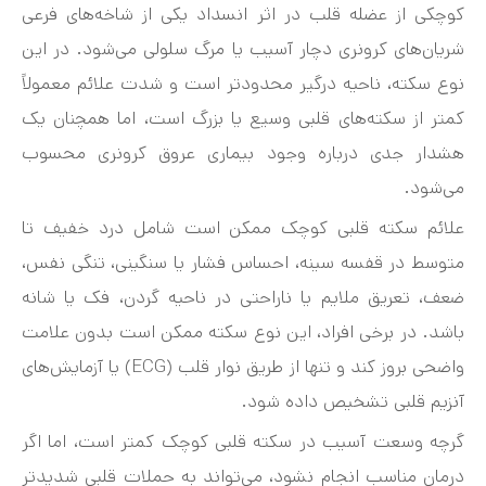
کوچکی از عضله قلب در اثر انسداد یکی از شاخه‌های فرعی
شریان‌های کرونری دچار آسیب یا مرگ سلولی می‌شود. در این
نوع سکته، ناحیه درگیر محدودتر است و شدت علائم معمولاً
کمتر از سکته‌های قلبی وسیع یا بزرگ است، اما همچنان یک
هشدار جدی درباره وجود بیماری عروق کرونری محسوب
می‌شود.
علائم سکته قلبی کوچک ممکن است شامل درد خفیف تا
متوسط در قفسه سینه، احساس فشار یا سنگینی، تنگی نفس،
ضعف، تعریق ملایم یا ناراحتی در ناحیه گردن، فک یا شانه
باشد. در برخی افراد، این نوع سکته ممکن است بدون علامت
واضحی بروز کند و تنها از طریق نوار قلب (ECG) یا آزمایش‌های
آنزیم قلبی تشخیص داده شود.
گرچه وسعت آسیب در سکته قلبی کوچک کمتر است، اما اگر
درمان مناسب انجام نشود، می‌تواند به حملات قلبی شدیدتر