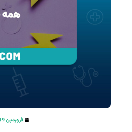
فروردین 19, 1404