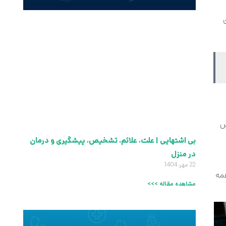
س
بی اشتهایی | علت، علائم، تشخیص، پیشگیری و درمان
در منزل
22 مهر, 1404
مه
مشاهده مقاله >>>