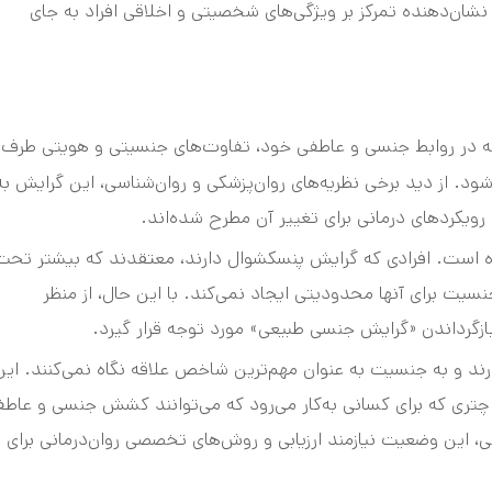
ی «همه» گرفته شده و نشان‌دهنده تمرکز بر ویژگی‌های شخصیتی و اخلاقی افراد به جای
که در روابط جنسی و عاطفی خود، تفاوت‌های جنسیتی و هویتی طرف
د. از دید برخی نظریه‌های روان‌پزشکی و روان‌شناسی، این گرایش به
یکردهای درمانی برای تغییر آن مطرح شده‌اند.
به معنای «همه» گرفته شده است. افرادی که گرایش پنسکشوال دارند، معتقدند که بیشتر تح
سیت برای آنها محدودیتی ایجاد نمی‌کند. با این حال، از منظر
ی بازگرداندن «گرایش جنسی طبیعی» مورد توجه قرار گیرد.
ند و به جنسیت به عنوان مهم‌ترین شاخص علاقه نگاه نمی‌کنند. این
س» (bi+) قرار می‌گیرد، واژه‌ای چتری که برای کسانی به‌کار می‌رود که می‌توانند کشش جنسی و عا
 این وضعیت نیازمند ارزیابی و روش‌های تخصصی روان‌درمانی برای