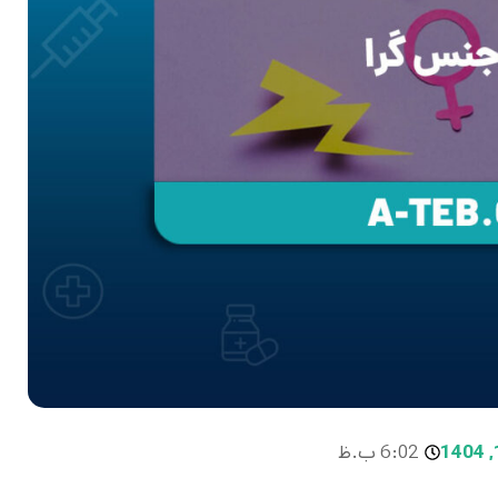
6:02 ب.ظ