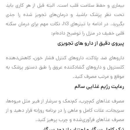
بیماری و حفظ سلامت قلب است. البته قبل از هر کاری باید
تحت نظر پزشک باشید و درمان‌های تجویز شده را جدی
بگیرید. در ادامه با تیترهای h3، نکات مهم برای درمان سکته
قلبی خفیف در منزل را توضیح داده‌ام:
پیروی دقیق از دارو های تجویزی
داروهای ضد پلاکت، داروهای کنترل فشار خون، کاهش‌دهنده
کلسترول و داروهای گشادکننده عروق را طبق دستور پزشک به
موقع و مرتب مصرف کنید.
رعایت رژیم غذایی سالم
مصرف غذاهای کم‌چرب، کم‌نمک و سرشار از فیبر مثل میوه‌ها،
سبزیجات، غلات کامل و ماهی را در برنامه روزانه قرار دهید و از
مصرف غذاهای فرآوری‌شده و چرب پرهیز کنید.
ترک کامل سیگار و اجتناب از دود سیگار