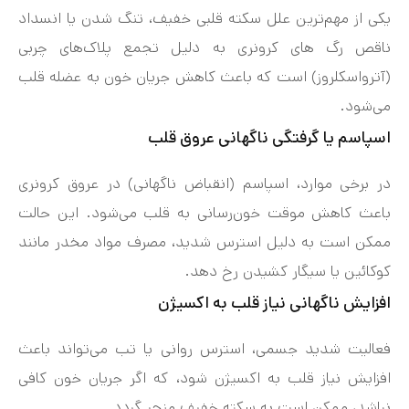
یکی از مهم‌ترین علل سکته قلبی خفیف، تنگ شدن یا انسداد
ناقص رگ های کرونری به دلیل تجمع پلاک‌های چربی
(آترواسکلروز) است که باعث کاهش جریان خون به عضله قلب
می‌شود.
اسپاسم یا گرفتگی ناگهانی عروق قلب
در برخی موارد، اسپاسم (انقباض ناگهانی) در عروق کرونری
باعث کاهش موقت خون‌رسانی به قلب می‌شود. این حالت
ممکن است به دلیل استرس شدید، مصرف مواد مخدر مانند
کوکائین یا سیگار کشیدن رخ دهد.
افزایش ناگهانی نیاز قلب به اکسیژن
فعالیت شدید جسمی، استرس روانی یا تب می‌تواند باعث
افزایش نیاز قلب به اکسیژن شود، که اگر جریان خون کافی
نباشد، ممکن است به سکته خفیف منجر گردد.