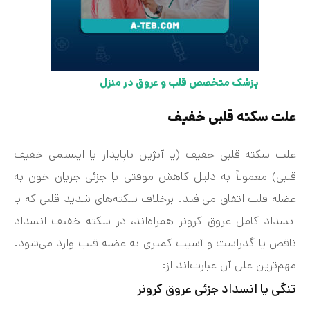
پزشک متخصص قلب و عروق در منزل
علت سکته قلبی خفیف
علت سکته قلبی خفیف (یا آنژین ناپایدار یا ایستمی خفیف
قلبی) معمولاً به دلیل کاهش موقتی یا جزئی جریان خون به
عضله قلب اتفاق می‌افتد. برخلاف سکته‌های شدید قلبی که با
انسداد کامل عروق کرونر همراه‌اند، در سکته خفیف انسداد
ناقص یا گذراست و آسیب کمتری به عضله قلب وارد می‌شود.
مهم‌ترین علل آن عبارت‌اند از:
تنگی یا انسداد جزئی عروق کرونر