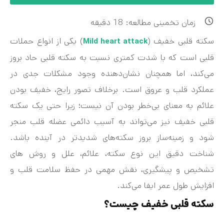
زمان تخمینی مطالعه:
18
دقیقه
سکته قلبی خفیف (
) یکی از انواع حملات
Mild heart attack
قلبی است که با شدت کمتری نسبت به سکته قلبی حاد بروز
می‌کند، اما همچنان نشان‌دهنده وجود مشکلات جدی در
عملکرد قلب و عروق است. برخلاف تصور رایج، خفیف بودن
علائم به معنای بی‌خطر بودن آن نیست؛ زیرا حتی یک سکته
قلبی خفیف نیز می‌تواند به آسیب دائمی عضله قلب منجر
شود و زمینه‌ساز بروز سکته‌های شدیدتر در آینده باشد.
شناخت دقیق این نوع سکته، علائم، علل و روش های
تشخیص و پیشگیری، نقش مهمی در حفظ سلامت قلب و
افزایش طول عمر ایفا می‌کند.
سکته قلبی خفیف چیست؟