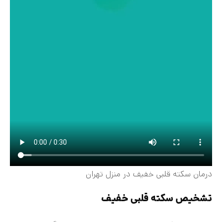
درمان سکته قلبی خفیف در منزل تهران
تشخیص سکته قلبی خفیف