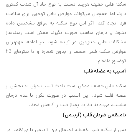
سکته قلبی خفیف هرچند نسبت به نوع حاد آن شدت کمتری
دارد، اما همچنان می‌تواند عوارض قابل توجهی برای سلامت
فرد ایجاد کند. اگر این نوع سکته به موقع تشخیص داده
نشود یا درمان مناسب صورت نگیرد، ممکن است زمینه‌ساز
مشکلات قلبی جدی‌تری در آینده شود. در ادامه، مهم‌ترین
عوارض سکته قلبی خفیف را بدون شماره و با تیترهای h3
توضیح داده‌ام:
آسیب به عضله قلب
سکته قلبی خفیف ممکن است باعث آسیب جزئی به بخشی از
عضله قلب شود. این آسیب در صورت تکرار یا عدم درمان
مناسب، می‌تواند قدرت پمپاژ قلب را کاهش دهد.
نامنظمی ضربان قلب (آریتمی)
پس از سکته قلبی خفیف، احتمال بروز آریتمی یا بی‌نظمی در