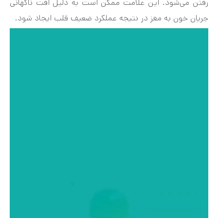
رفتن می‌شود. این علامت ممکن است به دلیل افت ناگهانی
جریان خون به مغز در نتیجه عملکرد ضعیف قلب ایجاد شود.