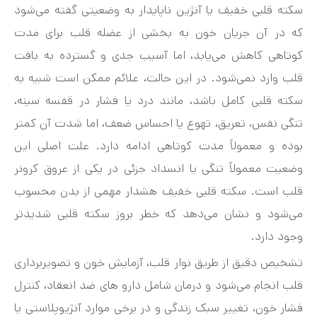
سکته قلبی خفیف یا آنژین ناپایدار به وضعیتی گفته می‌شود
که در آن جریان خون به بخشی از عضله قلب برای مدت
کوتاهی کاهش می‌یابد، اما آسیب جدی و گسترده به بافت
قلب وارد نمی‌شود. در این حالت، علائم ممکن است شبیه به
سکته قلبی کامل باشد، مانند درد یا فشار در قفسه سینه،
تنگی نفس، تعریق، تهوع یا احساس ضعف، اما شدت آن کمتر
بوده و معمولاً مدت کوتاهی ادامه دارد. علت اصلی این
وضعیت معمولاً تنگی یا انسداد جزئی در یکی از عروق کرونر
قلب است. سکته قلبی خفیف هشدار مهمی از بدن محسوب
می‌شود و نشان می‌دهد که خطر بروز سکته قلبی شدیدتر
وجود دارد.
تشخیص دقیق از طریق نوار قلب، آزمایش خون و تصویربرداری
قلب انجام می‌شود و درمان شامل دارو های ضد انعقاد، کنترل
فشار خون، تغییر سبک زندگی و در برخی موارد آنژیوپلاستی یا