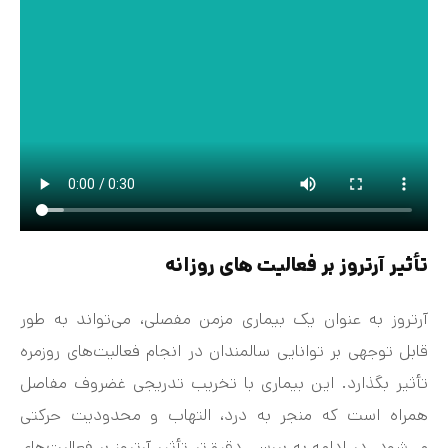
تأثیر آرتروز بر فعالیت‌ های روزانه
آرتروز به عنوان یک بیماری مزمن مفصلی، می‌تواند به طور
قابل توجهی بر توانایی سالمندان در انجام فعالیت‌های روزمره
تأثیر بگذارد. این بیماری با تخریب تدریجی غضروف مفاصل
همراه است که منجر به درد، التهاب و محدودیت حرکتی
می‌شود. در ادامه به بررسی دقیق‌تر تأثیر آرتروز بر فعالیت‌های