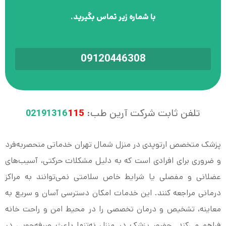
با شماره زیر تماس بگیرید.
09120446308
تلفن ثابت شرکت آرین طب:
115
02191316
پزشک متخصص ارتوپدی در منزل شمال تهران خدماتی منحصر‌به‌فرد
و ضروری برای افرادی است که به دلیل مشکلات حرکتی، آسیب‌های
عضلانی و مفصلی یا شرایط خاص سلامتی نمی‌توانند به مراکز
درمانی مراجعه کنند. این خدمات امکان دسترسی آسان و سریع به
معاینه، تشخیص و درمان تخصصی را در محیط امن و راحت خانه
فراهم می‌کند. حضور پزشک در منزل نه‌تنها باعث صرفه‌جویی در