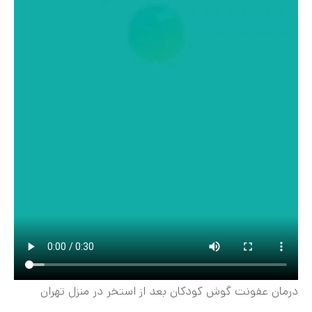
درمان عفونت گوش کودکان بعد از استخر در منزل تهران