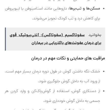
مسکن‌ها و تب‌برها:
داروهایی مانند استامینوفن یا ایبوپروفن
برای کاهش درد و تب کودک تجویز می‌شوند.
بخوانید
سفوتاکسیم (سفوتاکس): آنتی‌بیوتیک قوی
برای درمان عفونت‌های باکتریایی در بیماران
مراقبت های حمایتی و نکات مهم در درمان
خشک نگه داشتن گوش در طول دوره درمان بسیار مهم است.
از ورود آب به داخل گوش جلوگیری شود.
از دستکاری گوش، استفاده از گوش‌پاک‌کن و وارد کردن هر
جسمی به داخل گوش خودداری شود.