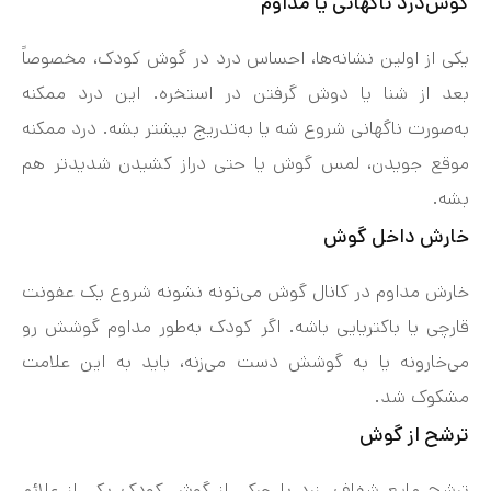
گوش‌درد ناگهانی یا مداوم
یکی از اولین نشانه‌ها، احساس درد در گوش کودک، مخصوصاً
بعد از شنا یا دوش گرفتن در استخره. این درد ممکنه
به‌صورت ناگهانی شروع شه یا به‌تدریج بیشتر بشه. درد ممکنه
موقع جویدن، لمس گوش یا حتی دراز کشیدن شدیدتر هم
بشه.
خارش داخل گوش
خارش مداوم در کانال گوش می‌تونه نشونه شروع یک عفونت
قارچی یا باکتریایی باشه. اگر کودک به‌طور مداوم گوشش رو
می‌خارونه یا به گوشش دست می‌زنه، باید به این علامت
مشکوک شد.
ترشح از گوش
ترشح مایع شفاف، زرد یا چرکی از گوش کودک یکی از علائم