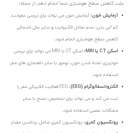
علت کاهش سطح هوشیاری شما انجام دهد، از جمله:
آزمایش خون:
آزمایش خون می تواند برای بررسی عفونت،
کم آبی بدن، عدم تعادل الکترولیت و سایر علل احتمالی
کاهش سطح هوشیاری انجام شود.
اسکن CT یا MRI:
اسکن CT یا MRI می تواند برای بررسی
خونریزی، لخته شدن خون، تومور یا سایر ناهنجاری های مغز
استفاده شود.
الکتروانسفالوگرام (EEG):
EEG فعالیت الکتریکی مغز را
ثبت می کند و می تواند برای تشخیص تشنج یا سایر
مشکلات عصبی استفاده شود.
پونکسیون کمری:
پونکسیون کمری شامل برداشتن مقدار