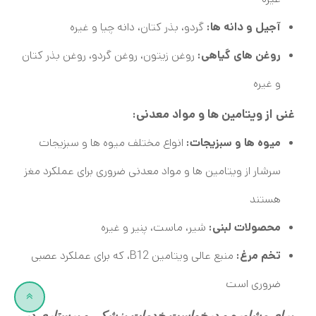
آجیل و دانه ها:
گردو، بذر کتان، دانه چیا و غیره
روغن های گیاهی:
روغن زیتون، روغن گردو، روغن بذر کتان
و غیره
غنی از ویتامین ها و مواد معدنی:
میوه ها و سبزیجات:
انواع مختلف میوه ها و سبزیجات
سرشار از ویتامین ها و مواد معدنی ضروری برای عملکرد مغز
هستند
محصولات لبنی:
شیر، ماست، پنیر و غیره
تخم مرغ:
منبع عالی ویتامین B12، که برای عملکرد عصبی
ضروری است
برای مشاوره و درخواست خدمات پزشکی و پرستاری در