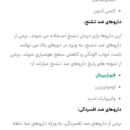
اکسی کدون
داروهای ضد تشنج:
این داروها برای درمان تشنج استفاده می شوند. برخی از
داروهای ضد تشنج، به ویژه در دوزهای بالا، می توانند
باعث خواب آلودگی و کاهش سطح هوشیاری شوند. برخی
از نمونه های رایج داروهای ضد تشنج عبارتند از:
فنوباربیتال
لوموتریژین
والپروئیک اسید
داروهای ضد افسردگی:
برخی از داروهای ضد افسردگی، به ویژه داروهای سه حلقه