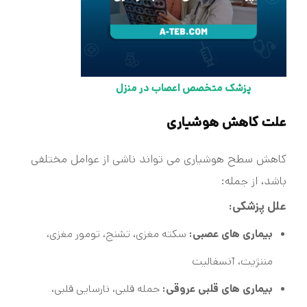
پزشک متخصص اعصاب در منزل
علت کاهش هوشیاری
کاهش سطح هوشیاری می تواند ناشی از عوامل مختلفی
باشد، از جمله:
علل پزشکی:
بیماری های عصبی:
سکته مغزی، تشنج، تومور مغزی،
مننژیت، آنسفالیت
بیماری های قلبی عروقی:
حمله قلبی، نارسایی قلبی،