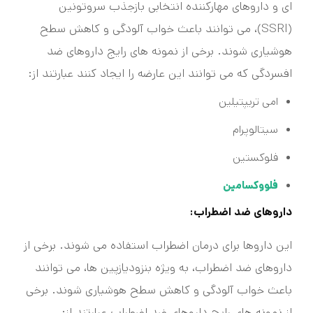
ای و داروهای مهارکننده انتخابی بازجذب سروتونین
(SSRI)، می توانند باعث خواب آلودگی و کاهش سطح
هوشیاری شوند. برخی از نمونه های رایج داروهای ضد
افسردگی که می توانند این عارضه را ایجاد کنند عبارتند از:
امی تریپتیلین
سیتالوپرام
فلوکستین
فلووکسامین
داروهای ضد اضطراب:
این داروها برای درمان اضطراب استفاده می شوند. برخی از
داروهای ضد اضطراب، به ویژه بنزودیازپین ها، می توانند
باعث خواب آلودگی و کاهش سطح هوشیاری شوند. برخی
از نمونه های رایج داروهای ضد اضطراب عبارتند از: