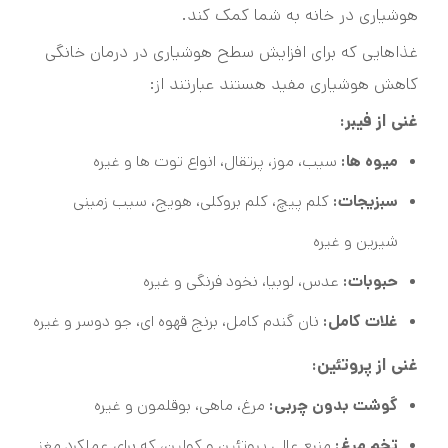
هوشیاری در خانه به شما کمک کند.
غذاهایی که برای افزایش سطح هوشیاری در درمان خانگی
کاهش هوشیاری مفید هستند عبارتند از:
غنی از فیبر:
میوه ها:
سیب، موز، پرتقال، انواع توت ها و غیره
سبزیجات:
کلم پیچ، کلم بروکلی، هویج، سیب زمینی
شیرین و غیره
حبوبات:
عدس، لوبیا، نخود فرنگی و غیره
غلات کامل:
نان گندم کامل، برنج قهوه ای، جو دوسر و غیره
غنی از پروتئین:
گوشت بدون چربی:
مرغ، ماهی، بوقلمون و غیره
تخم مرغ:
منبع عالی پروتئین و کولین، که برای عملکرد مغز