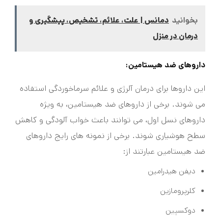
بخوانید
دمانس | علت، علائم، تشخیص، پیشگیری و
درمان در منزل
داروهای ضد هیستامین:
این داروها برای درمان آلرژی و علائم سرماخوردگی استفاده
می شوند. برخی از داروهای ضد هیستامین، به ویژه
داروهای نسل اول، می توانند باعث خواب آلودگی و کاهش
سطح هوشیاری شوند. برخی از نمونه های رایج داروهای
ضد هیستامین عبارتند از:
دیفن هیدرامین
کلرپرومازین
دوکسپین