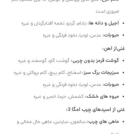
ضروری است
آجیل و دانه ها:
بادام، گردو، تخمه آفتابگردان و غیره
حبوبات:
عدس، لوبیا، نخود فرنگی و غیره
غنی‌از آهن:
گوشت قرمز بدون چربی:
گوشت گاو، گوسفند و غیره
سبزیجات برگ سبز:
اسفناج، کلم پیچ، کلم بروکلی و غیره
حبوبات:
عدس، لوبیا، نخود فرنگی و غیره
میوه های خشک:
کشمش، خرما، انجیر و غیره
غنی از اسیدهای چرب امگا 3:
ماهی های چرب:
سالمون، ساردین، ماهی خال مخالی و
غیره