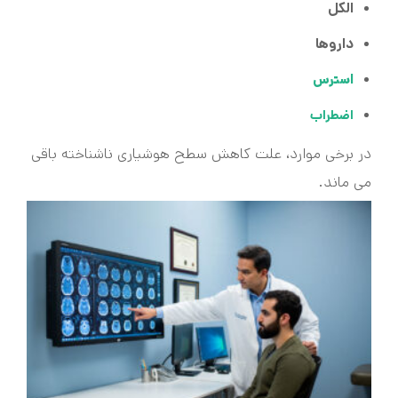
الکل
داروها
استرس
اضطراب
در برخی موارد، علت کاهش سطح هوشیاری ناشناخته باقی
می ماند.