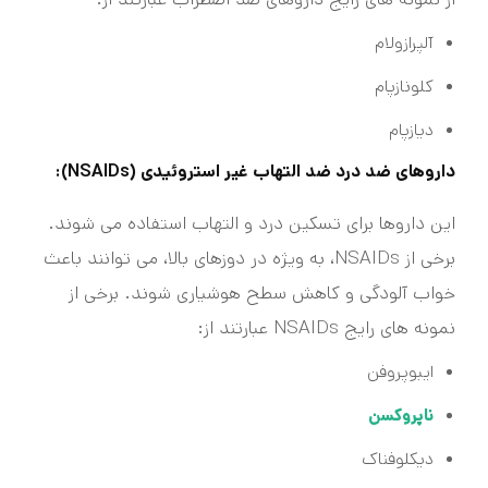
آلپرازولام
کلونازپام
دیازپام
داروهای ضد درد ضد التهاب غیر استروئیدی (NSAIDs):
این داروها برای تسکین درد و التهاب استفاده می شوند.
برخی از NSAIDs، به ویژه در دوزهای بالا، می توانند باعث
خواب آلودگی و کاهش سطح هوشیاری شوند. برخی از
نمونه های رایج NSAIDs عبارتند از:
ایبوپروفن
ناپروکسن
دیکلوفناک