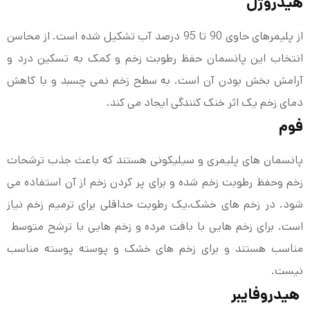
هیدروژل
از پلیمرهای حاوی 90 تا 95 درصد آب تشکیل شده است. از محاسن
انتخاب این پانسمان حفظ رطوبت زخم و کمک به تسکین درد و
آرامش بخش بودن آن است. به سطح زخم نمی چسبد و با کاهش
دمای زخم یک اثر خنک کنندگی ایجاد می کند.
فوم
پانسمان های پلیمری و سیلیکونی هستند که باعث جذب ترشحات
زخم وحفظ رطوبت زخم شده و برای پر کردن زخم از آن استفاده می
شود. در زخم های خشک،یک رطوبت حداقلی برای ترمیم زخم نیاز
است. برای زخم هایی با بافت مرده و زخم هایی با ترشح متوسط ​​
مناسب هستند و برای زخم های خشک و پوسته پوسته مناسب
نیست.
هیدروفایبر