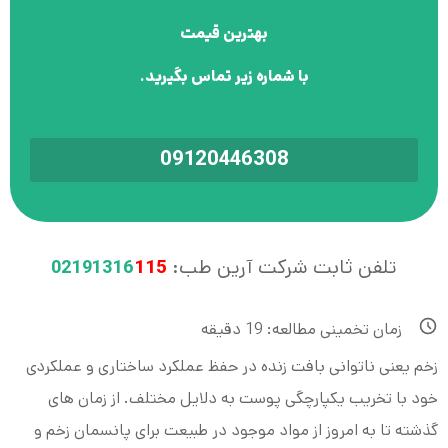
بهترین قیمت
با شماره زیر تماس بگیرید.
09120446308
تلفن ثابت شرکت آرین طب:
115
02191316
زمان تخمینی مطالعه:
19
دقیقه
زخم یعنی ناتوانی بافت زنده در حفظ عملکرد ساختاری و عملکردی
خود با تخریب یکپارچگی پوست به دلایل مختلف. از زمان های
گذشته تا به امروز از مواد موجود در طبیعت برای پانسمان زخم و