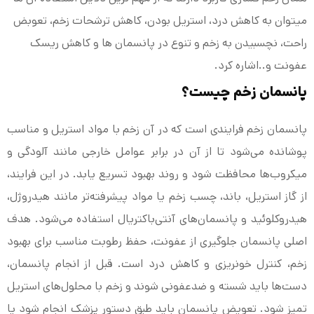
میتوان به کاهش درد، استریل بودن، کاهش ترشحات زخم، تعوبض
راحت، نچسبیدن به زخم و تنوع در پانسمان ها و کاهش ریسک
عفونت و..اشاره کرد.
پانسمان زخم چیست؟
پانسمان زخم فرایندی است که در آن زخم با مواد استریل و مناسب
پوشانده می‌شود تا از آن در برابر عوامل خارجی مانند آلودگی و
میکروب‌ها محافظت شود و روند بهبود تسریع یابد. در این فرایند،
از گاز استریل، باند، چسب زخم یا مواد پیشرفته‌تر مانند هیدروژل،
هیدروکلوئید و پانسمان‌های آنتی‌باکتریال استفاده می‌شود. هدف
اصلی پانسمان جلوگیری از عفونت، حفظ رطوبت مناسب برای بهبود
زخم، کنترل خونریزی و کاهش درد است. قبل از انجام پانسمان،
دست‌ها باید شسته و ضدعفونی شوند و زخم با محلول‌های استریل
تمیز شود. تعویض پانسمان باید طبق دستور پزشک انجام شود یا