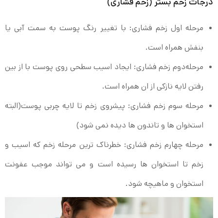
درجات زخم بستر (زخم فشاری)
مرحله اول زخم فشاری: با تغییر رنگ پوست به سمت آبی یا
بنفش همراه است.
مرحله‌دوم زخم فشاری: ایجاد اسیب سطحی روی پوست با از بین
رفتن لایه نازکی از ان همراه است.
مرحله سوم زخم فشاری: پیشروی زخم تا لایه چربی پوست(البته
استخوان ها و تاندون ها دیده نمی شود)
مرحله چهارم زخم فشاری: خطرناک ترین مرحله زخم که اسیب و
زخم تا استخوان ها رسیده است و می تواند موجب عفونت
استخوان و ماهیچه شود.