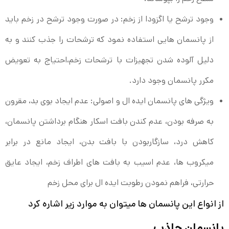
وجود ترشح یا اگزودا از زخم: در صورت وجود ترشح در زخم باید
از پانسمان هایی استفاده نمود که ترشحات را جذب کنند و به
دلیل آلوده شدن تجهیزات با ترشحات زخم،احتیاج به تعویض
مکرر پانسمان وجود دارد.
ویژگی های پانسمان ایده ال و اصولی: عدم ایجاد بوی بد، مقرون
به صرفه بودن، عدم کندن بافت اسکار هنگام برداشتن پانسمان،
کاهش درد، سازگاربودن با بافت بدن، ایجاد مانع در برابر
میکروب ها، عدم اسیب به بافت های اطراف زخم، ایجاد عایق
حرارتی، فراهم نمودن رطوبت ایده ال برای محل زخم
از انواع این پانسمان ها میتوان به موارد زیر اشاره کرد
پانسمان جاذب