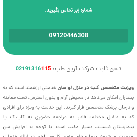
شماره زیر تماس بگیرید.
09120446308
تلفن ثابت شرکت آرین طب:
115
02191316
ویزیت متخصص کلیه در منزل لواسان
خدمتی ارزشمند است که به
بیماران امکان می‌دهد در محیطی آرام و بدون استرس، تحت معاینه
و درمان پزشک متخصص قرار گیرند. این خدمت به ویژه برای افرادی
که به دلایل مختلف قادر به مراجعه حضوری به کلینیک یا
بیمارستان نیستند، بسیار مفید است. با توجه به افزایش سن
جمعیت و شیوع بیماری‌های مزمن کلیوی، اهمیت ارائه خدمات