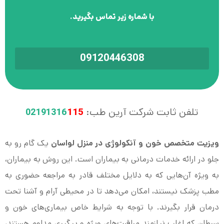
با شماره زیر تماس بگیرید.
09120446308
تلفن ثابت شرکت آرین طب:
115
02191316
ویزیت متخصص خون و آنکولوژی در منزل لواسان
یک گام رو به
جلو در ارائه خدمات درمانی به بیماران است. این روش به بیماران،
به ویژه آن‌هایی که به دلایل مختلف قادر به مراجعه حضوری به
مطب پزشک نیستند، امکان می‌دهد تا در محیطی آرام و آشنا تحت
درمان قرار بگیرند. با توجه به شرایط خاص بیماری‌های خون و
سرطان که اغلب نیازمند مراقبت‌های ویژه و پیگیری مداوم هستند،