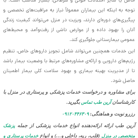
خاص یا سایر اختلالات خونی و سرطانی، بسیار مناسب است. با
توجه به اینکه این بیماران معمولاً نیاز به مراقبت‌های تخصصی و
پیگیری‌های دوره‌ای دارند، ویزیت در منزل می‌تواند کیفیت زندگی
آنان را بهبود داده و از عوارض ناشی از رفت‌وآمد و محیط‌های
عمومی بیمارستانی جلوگیری کند.
این خدمات همچنین می‌تواند شامل تجویز داروهای خاص، تنظیم
رژیم‌های دارویی و ارائه‌ی مشاوره‌های مرتبط با وضعیت بیمار باشد
تا از مدیریت بهینه بیماری و بهبود سلامت کلی بیمار اطمینان
حاصل شود.
برای مشاوره و درخواست خدمات پزشکی و پرستاری در منزل با
کارشناسان
بگیرید.
آرین طب تماس
رزرو نوبت و هماهنگی:
۰۹۱۲۰۴۴۶۳۰۹
آرین طب ارائه ارائه‌دهنده انواع خدمات پزشکی از جمله
پزشک
(قلب، ریه، داخلی و…) و انواع
متخصص در منزل
خدمات پرستاری و