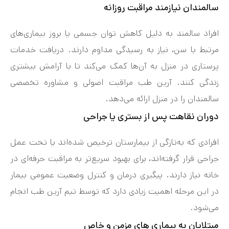
سالمندان نیازمند مراقبت روزانه
افراد سالمند به دلیل کاهش توان جسمی یا بروز بیماری‌های
مرتبط با سن، نیاز به رسیدگی مداوم دارند. دریافت خدمات
پرستاری در منزل به آن‌ها کمک می‌کند تا با آرامش بیشتری
زندگی کنند. آرین طب مراقبت اصولی و مشاوره تخصصی
سالمندان را در منزل ارائه می‌دهد.
دوران نقاهت پس از بستری یا جراحی
افرادی که به‌تازگی از بیمارستان ترخیص شده‌اند یا تحت عمل
جراحی قرار گرفته‌اند، برای بهبود سریع‌تر به مراقبت حرفه‌ای در
خانه نیاز دارند. پیگیری درمان و کنترل وضعیت عمومی بیمار
در این مرحله اهمیت زیادی دارد که توسط تیم آرین طب انجام
می‌شود.
مبتلایان به بیماری‌ های مزمن و خاص