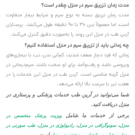
مدت زمان تزریق سرم در منزل چقدر است؟
مدت زمان تزریق بسته به نوع سرم و شرایط بیمار متفاوت
است، اما معمولاً بین ۳۰ تا ۹۰ دقیقه طول می‌کشد. پرستاران
آرین طب در منزل این روند را به‌صورت دقیق کنترل می‌کنند.
چه زمانی باید از تزریق سرم در منزل استفاده کنیم؟
زمانی که فرد دچار ضعف شدید، کم‌آبی بدن، تب یا بیماری‌های
ویروسی باشد و رفت‌وآمد برای او سخت باشد، سرم‌درمانی در
منزل گزینه مناسبی است. آرین طب در منزل این خدمات را در
هفت‌ تیر با سرعت بالا ارائه می‌دهد.
شما می‌توانید در آرین طب خدمات پزشکی و پرستاری در
منزل دریافت کنید.
برخی از خدمات ما شامل
ویزیت پزشک متخصص در
،
،
منزل
سونوگرافی در منزل
رادیولوژی در منزل، طب سوزنی در
،
و
است.
منزل
مشاوره روانشاسی
تغذیه در منزل