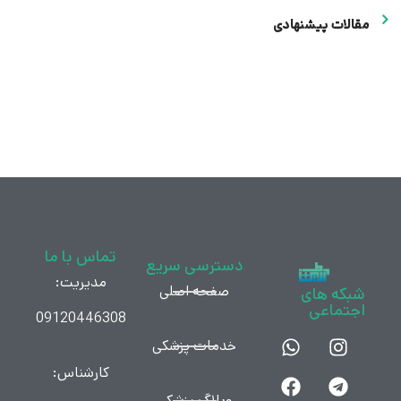
مقالات پیشنهادی
تماس با ما
دسترسی سریع
مدیریت:
صفحه اصلی
شبکه های
اجتماعی
09120446308
خدمات پزشکی
کارشناس:
وبلاگ پزشکی